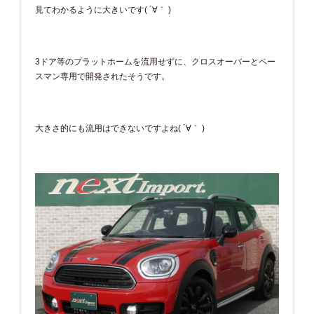
見てわかるように大きいです( ´∀｀ )
3ドア等のプラットホームを流用せずに、クロスオーバーとペー
スマン専用で開発されたそうです。
大きさ的にも流用はできないですよね( ´∀｀ )