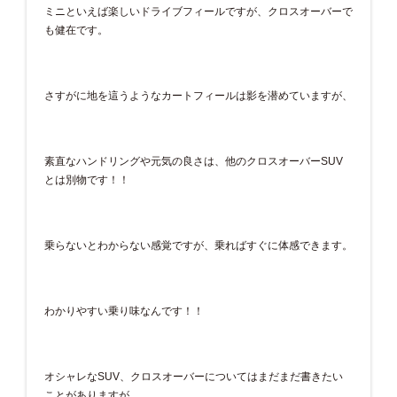
ミニといえば楽しいドライブフィールですが、クロスオーバーで
も健在です。
さすがに地を這うようなカートフィールは影を潜めていますが、
素直なハンドリングや元気の良さは、他のクロスオーバーSUV
とは別物です！！
乗らないとわからない感覚ですが、乗ればすぐに体感できます。
わかりやすい乗り味なんです！！
オシャレなSUV、クロスオーバーについてはまだまだ書きたい
ことがありますが