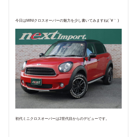
今日はMINIクロスオーバーの魅力を少し書いてみますね( ´∀｀ )
初代ミニクロスオーバーは2世代目からのデビューです。