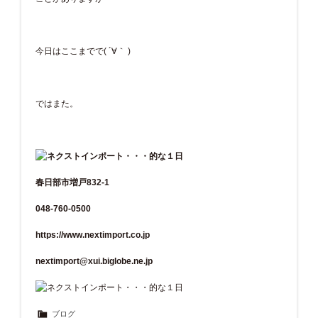
今日はここまでで( ´∀｀ )
ではまた。
春日部市増戸832-1
048-760-0500
https://www.nextimport.co.jp
nextimport@xui.biglobe.ne.jp
ブログ