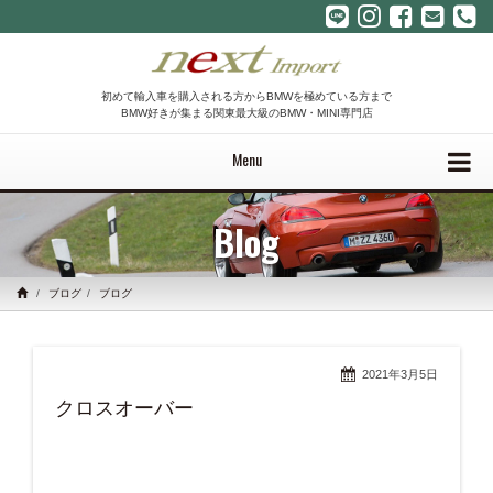
初めて輸入車を購入される方からBMWを極めている方まで
BMW好きが集まる関東最大級のBMW・MINI専門店
Menu
Blog
ブログ
ブログ
2021年3月5日
クロスオーバー