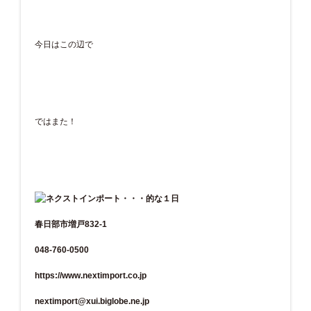
今日はこの辺で
ではまた！
春日部市増戸832-1
048-760-0500
https://www.nextimport.co.jp
nextimport@xui.biglobe.ne.jp