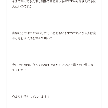
今まで乗ってきた車と別格で全然違うものですから皆さんにも伝
えたいのですが
言葉だけでは中々伝わりにくいとおもいますので気になる人は是
非ともお店に足を運んで頂いて
少しでもMINIの良さをお伝えできたらいいなと思うので見に来
てください！
心よりお待ちしております！