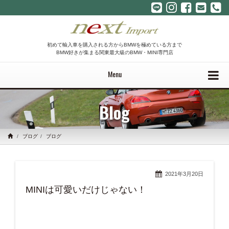
初めて輸入車を購入される方からBMWを極めている方まで
BMW好きが集まる関東最大級のBMW・MINI専門店
Menu
Blog
ブログ
ブログ
2021年3月20日
MINIは可愛いだけじゃない！