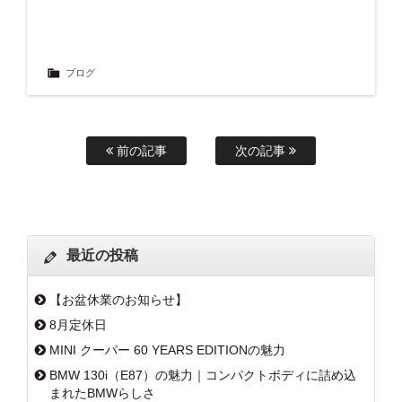
ブログ
前の記事
次の記事
最近の投稿
【お盆休業のお知らせ】
8月定休日
MINI クーパー 60 YEARS EDITIONの魅力
BMW 130i（E87）の魅力｜コンパクトボディに詰め込
まれたBMWらしさ