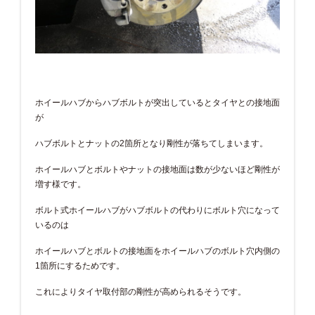
ホイールハブからハブボルトが突出しているとタイヤとの接地面
が
ハブボルトとナットの2箇所となり剛性が落ちてしまいます。
ホイールハブとボルトやナットの接地面は数が少ないほど剛性が
増す様です。
ボルト式ホイールハブがハブボルトの代わりにボルト穴になって
いるのは
ホイールハブとボルトの接地面をホイールハブのボルト穴内側の
1箇所にするためです。
これによりタイヤ取付部の剛性が高められるそうです。