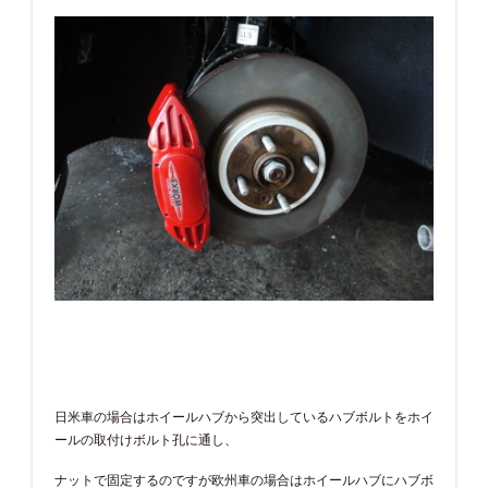
日米車の場合はホイールハブから突出しているハブボルトをホイ
ールの取付けボルト孔に通し、
ナットで固定するのですが欧州車の場合はホイールハブにハブボ