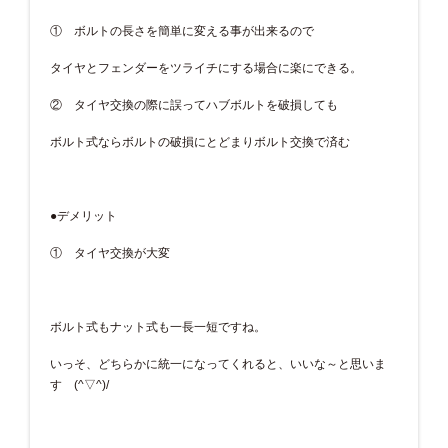
① ボルトの長さを簡単に変える事が出来るので
タイヤとフェンダーをツライチにする場合に楽にできる。
② タイヤ交換の際に誤ってハブボルトを破損しても
ボルト式ならボルトの破損にとどまりボルト交換で済む
●デメリット
① タイヤ交換が大変
ボルト式もナット式も一長一短ですね。
いっそ、どちらかに統一になってくれると、いいな～と思いま
す (^▽^)/