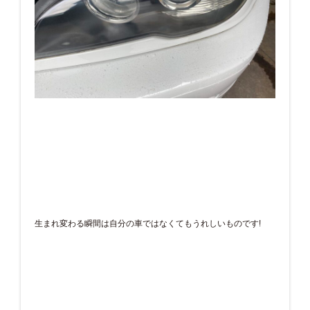
生まれ変わる瞬間は自分の車ではなくてもうれしいものです!