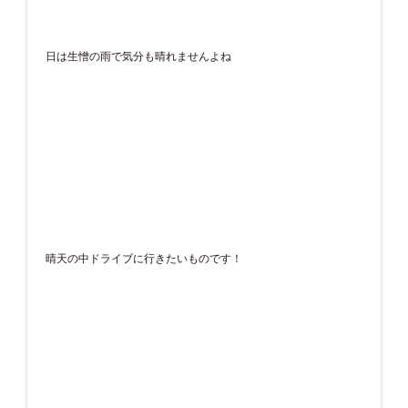
日は生憎の雨で気分も晴れませんよね
晴天の中ドライブに行きたいものです！