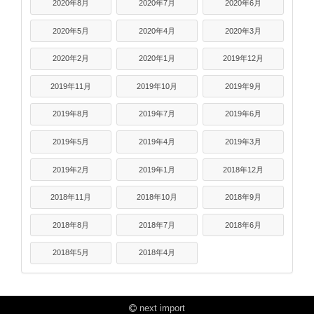
2020年8月
2020年7月
2020年6月
2020年5月
2020年4月
2020年3月
2020年2月
2020年1月
2019年12月
2019年11月
2019年10月
2019年9月
2019年8月
2019年7月
2019年6月
2019年5月
2019年4月
2019年3月
2019年2月
2019年1月
2018年12月
2018年11月
2018年10月
2018年9月
2018年8月
2018年7月
2018年6月
2018年5月
2018年4月
next import