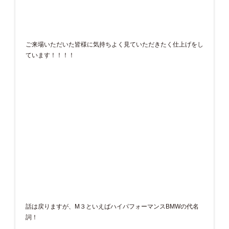
ご来場いただいた皆様に気持ちよく見ていただきたく仕上げをし
ています！！！！
話は戻りますが、M３といえばハイパフォーマンスBMWの代名
詞！