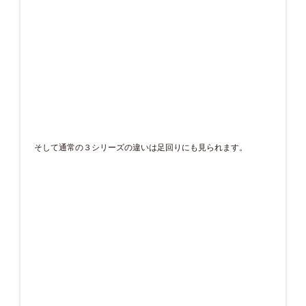
そして通常の３シリーズの違いは足回りにも見られます。