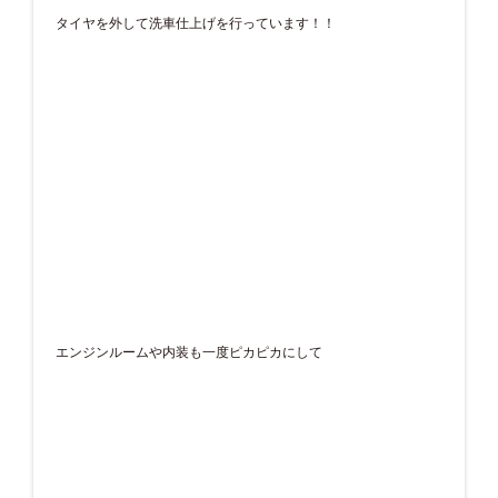
タイヤを外して洗車仕上げを行っています！！
エンジンルームや内装も一度ピカピカにして