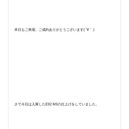
本日もご来場、ご成約ありがとうございます( ´∀｀ )
さて今日は入庫したE92 M3の仕上げをしていました。