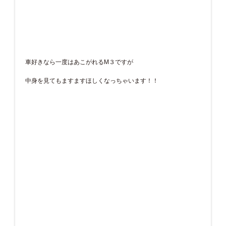
車好きなら一度はあこがれるM３ですが
中身を見てもますますほしくなっちゃいます！！