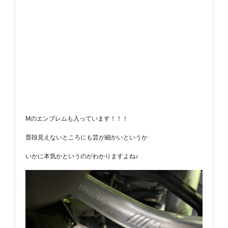
Mのエンブレムも入っています！！！
普段見えないところにも芸が細かいというか
いかに本気かというのがわかりますよね♪