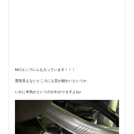
Mのエンブレムも入っています！！！
普段見えないところにも芸が細かいというか
いかに本気かというのがわかりますよね♪