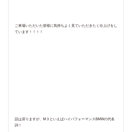
ご来場いただいた皆様に気持ちよく見ていただきたく仕上げをし
ています！！！！
話は戻りますが、M３といえばハイパフォーマンスBMWの代名
詞！