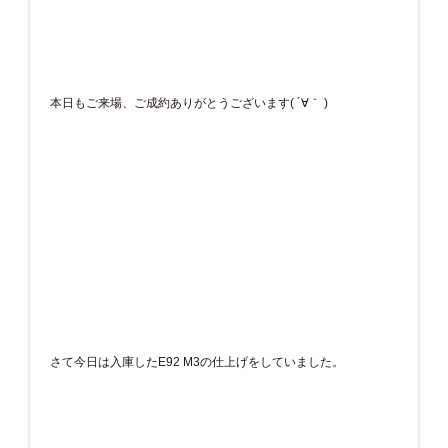
本日もご来場、ご成約ありがとうございます( ´∀｀ )
さて今日は入庫したE92 M3の仕上げをしていました。