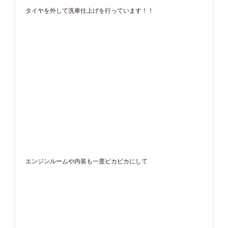
タイヤを外して洗車仕上げを行っています！！
エンジンルームや内装も一度ピカピカにして