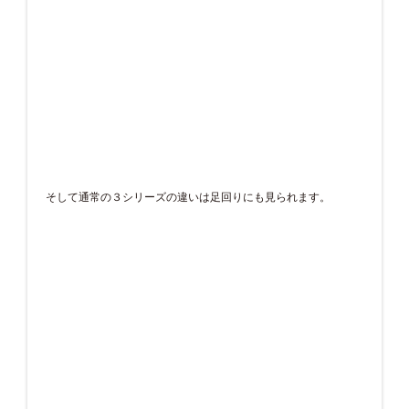
そして通常の３シリーズの違いは足回りにも見られます。