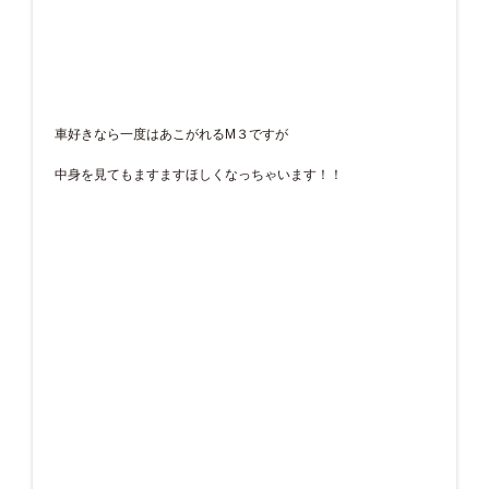
車好きなら一度はあこがれるM３ですが
中身を見てもますますほしくなっちゃいます！！