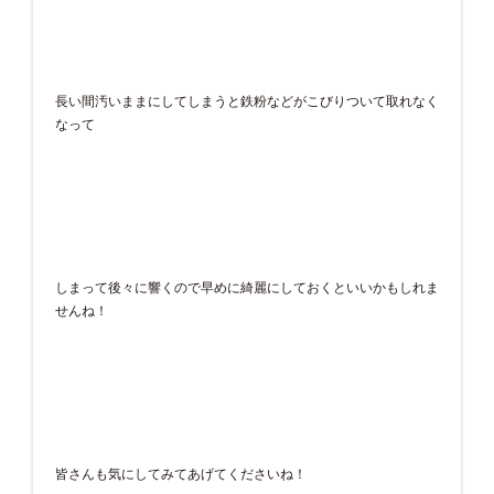
長い間汚いままにしてしまうと鉄粉などがこびりついて取れなく
なって
しまって後々に響くので早めに綺麗にしておくといいかもしれま
せんね！
皆さんも気にしてみてあげてくださいね！