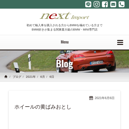
初めて輸入車を購入される方からBMWを極めている方まで
BMW好きが集まる関東最大級のBMW・MINI専門店
Menu
Blog
ブログ
2021年
6月
6日
2021年6月6日
ホイールの黄ばみおとし