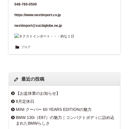
048-760-0500
https://www.nextimport.co.jp
nextimport@xui.biglobe.ne.jp
ブログ
最近の投稿
【お盆休業のお知らせ】
8月定休日
MINI クーパー 60 YEARS EDITIONの魅力
BMW 130i（E87）の魅力｜コンパクトボディに詰め込
まれたBMWらしさ