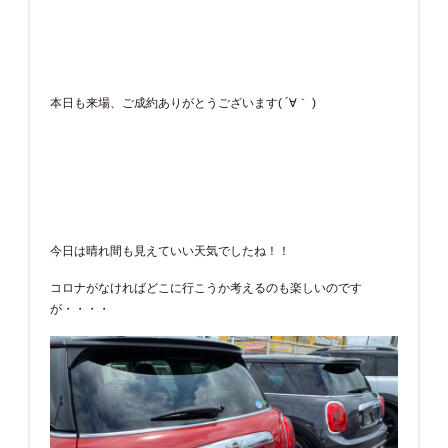
本日も来場、ご成約ありがとうございます( ´∀｀ )
今日は晴れ間も見えていい天気でしたね！！
コロナがなければどこに行こうか考えるのも楽しいのです
が・・・・