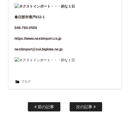
春日部市増戸832-1
048-760-0500
https://www.nextimport.co.jp
nextimport@xui.biglobe.ne.jp
ブログ
前の記事
次の記事