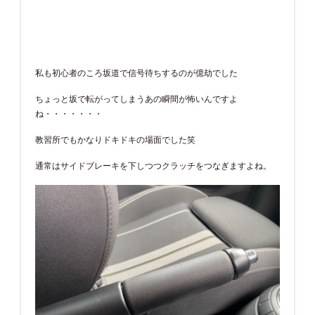
私も初心者のころ坂道で信号待ちするのが億劫でした
ちょっと坂で転がってしまうあの瞬間が怖いんですよ
ね・・・・・・・
教習所でもかなりドキドキの場面でした笑
通常はサイドブレーキを下しつつクラッチをつなぎますよね。