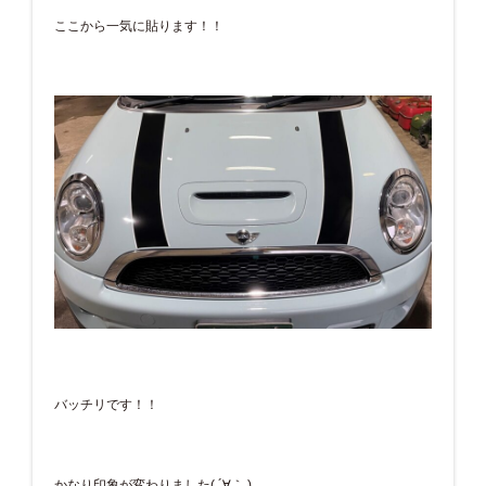
ここから一気に貼ります！！
バッチリです！！
かなり印象が変わりました( ´∀｀ )