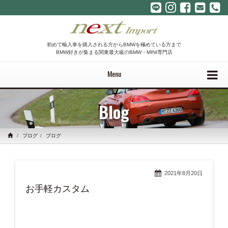
初めて輸入車を購入される方からBMWを極めている方まで
BMW好きが集まる関東最大級のBMW・MINI専門店
Menu
Blog
ブログ
ブログ
2021年8月20日
お手軽カスタム