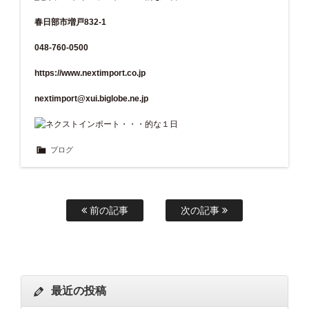
春日部市増戸832-1
048-760-0500
https://www.nextimport.co.jp
nextimport@xui.biglobe.ne.jp
ブログ
前の記事
次の記事
最近の投稿