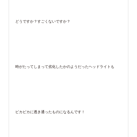
どうですか？すごくないですか？
時がたってしまって劣化したかのようだったヘッドライトも
ピカピカに透き通ったものになるんです！