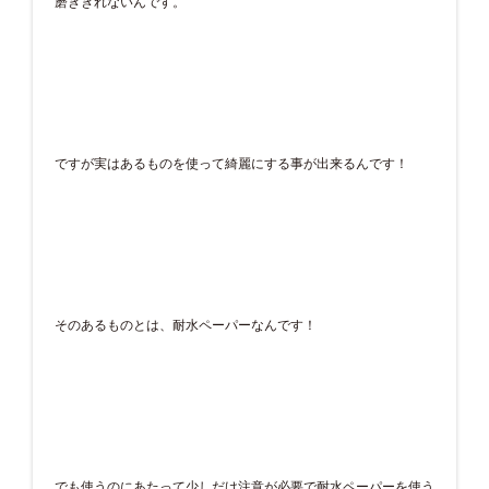
磨ききれないんです。
ですが実はあるものを使って綺麗にする事が出来るんです！
そのあるものとは、耐水ペーパーなんです！
でも使うのにあたって少しだけ注意が必要で耐水ペーパーを使う