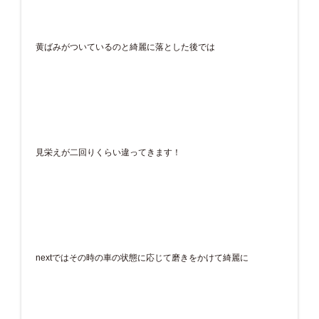
黄ばみがついているのと綺麗に落とした後では
見栄えが二回りくらい違ってきます！
nextではその時の車の状態に応じて磨きをかけて綺麗に