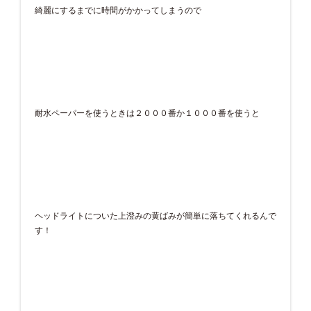
綺麗にするまでに時間がかかってしまうので
耐水ペーパーを使うときは２０００番か１０００番を使うと
ヘッドライトについた上澄みの黄ばみが簡単に落ちてくれるんで
す！