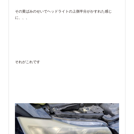
その黄ばみのせいでヘッドライトの上側半分がかすれた感じ
に、、、
それがこれです