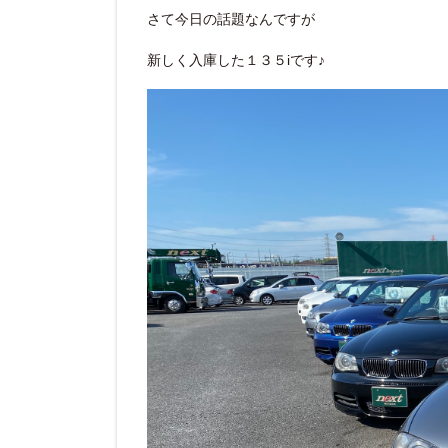
さて今日の話題なんですが
新しく入庫した１３５
iです♪