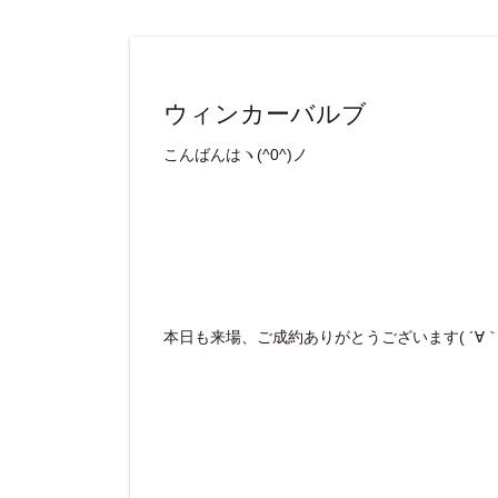
ウィンカーバルブ
こんばんはヽ(^0^)ノ
本日も来場、ご成約ありがとうございます( ´∀｀ 