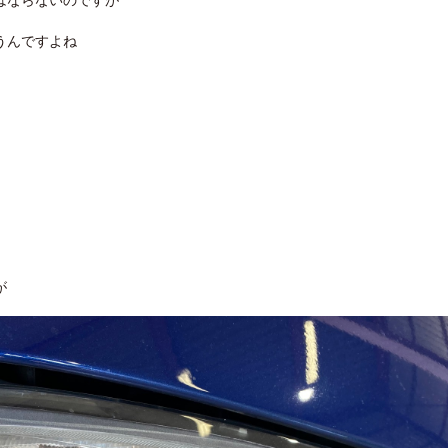
うんですよね
が