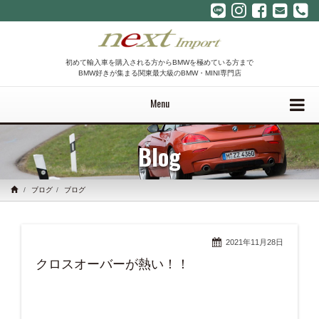
初めて輸入車を購入される方からBMWを極めている方まで
BMW好きが集まる関東最大級のBMW・MINI専門店
Menu
Blog
ブログ
ブログ
2021年11月28日
クロスオーバーが熱い！！