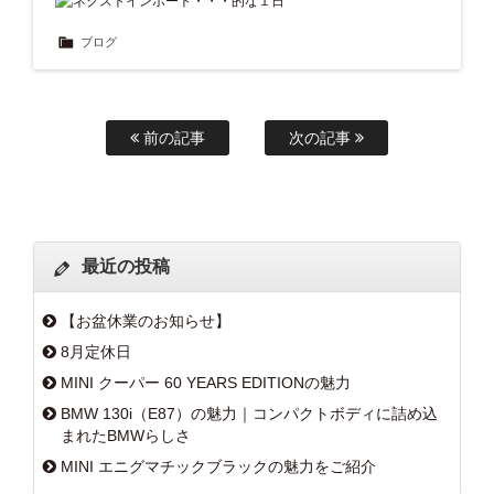
ブログ
前の記事
次の記事
最近の投稿
【お盆休業のお知らせ】
8月定休日
MINI クーパー 60 YEARS EDITIONの魅力
BMW 130i（E87）の魅力｜コンパクトボディに詰め込
まれたBMWらしさ
MINI エニグマチックブラックの魅力をご紹介