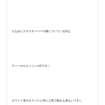
ちなみにクロスオーバーの後についているDは
ディーゼルエンジンのDです！
ホワイト系のカラーだと特に人気で飽きも来ないですし