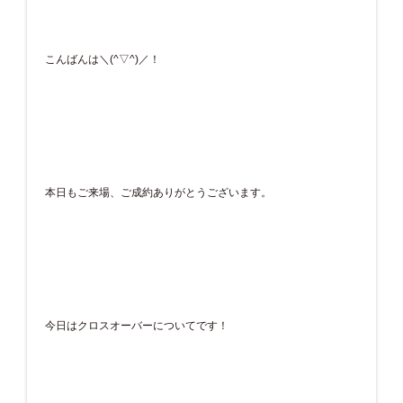
こんばんは＼(^▽^)／！
本日もご来場、ご成約ありがとうございます。
今日はクロスオーバーについてです！