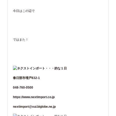
今日はこの辺で
ではまた！
春日部市増戸832-1
048-760-0500
https://www.nextimport.co.jp
nextimport@xui.biglobe.ne.jp