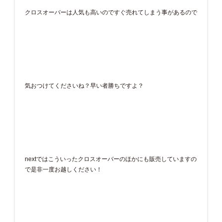
クロスオーバーは人気も高いのですぐ売れてしまう事があるので
気おつけてくださいね？早い者勝ちですよ？
nextではこういったクロスオーバーのほかにも販売していますの
で是非一度お越しください！