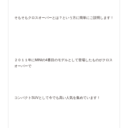
そもそもクロスオーバーとは？という方に簡単にご説明します！
２０１１年にMINIの4番目のモデルとして登場したものがクロス
オーバーで
コンパクトSUVとして今でも高い人気を集めています！