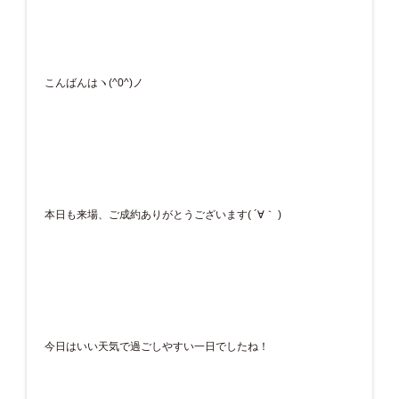
こんばんはヽ(^0^)ノ
本日も来場、ご成約ありがとうございます( ´∀｀ )
今日はいい天気で過ごしやすい一日でしたね！