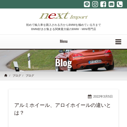
初めて輸入車を購入される方からBMWを極めている方まで
BMW好きが集まる関東最大級のBMW・MINI専門店
Menu
Blog
ブログ
ブログ
2022年3月5日
アルミホイール、アロイホイールの違いと
は？