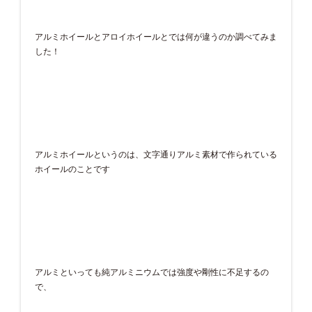
アルミホイールとアロイホイールとでは何が違うのか調べてみま
した！
アルミホイールというのは、文字通りアルミ素材で作られている
ホイールのことです
アルミといっても純アルミニウムでは強度や剛性に不足するの
で、