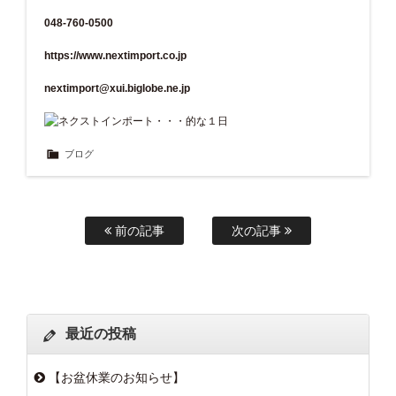
048-760-0500
https://www.nextimport.co.jp
nextimport@xui.biglobe.ne.jp
ブログ
前の記事
次の記事
最近の投稿
【お盆休業のお知らせ】