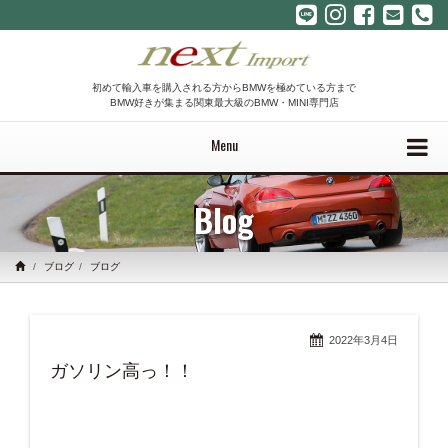
初めて輸入車を購入される方からBMWを極めている方まで
BMW好きが集まる関東最大級のBMW・MINI専門店
Menu
Blog
ブログ
ブログ
2022年3月4日
ガソリン高っ！！