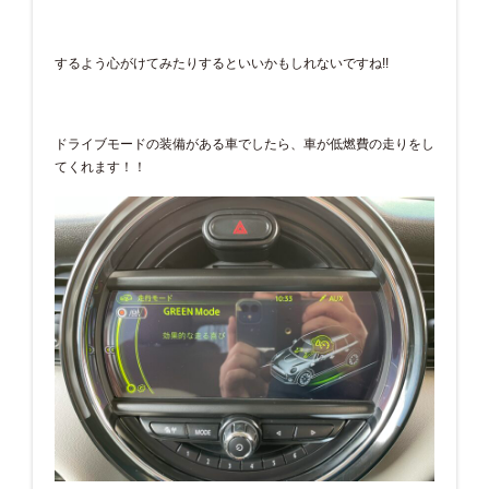
するよう心がけてみたりするといいかもしれないですね!!
ドライブモードの装備がある車でしたら、車が低燃費の走りをし
てくれます！！