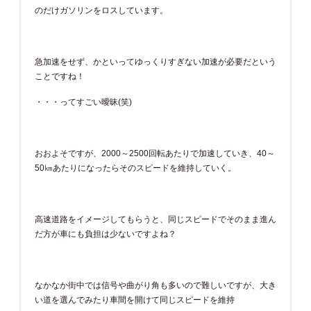
のだけガソリンをロスしています。
急加速をせず、かといってゆっくりすぎない加速が必要だという
ことですね！
・・・ってすごい曖昧(笑)
おおよそですが、2000～2500回転あたりで加速していき、40～
50㎞あたりになったらそのスピードを維持していく。
高速道路をイメージしてもらうと、同じスピードでそのまま進ん
だ方が車にも負担は少ないですよね？
なかなか街中では信号や曲がり角も多いので難しいですが、大き
い道を選んでみたり車間を開けて同じスピードを維持