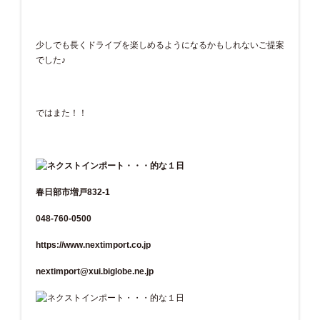
少しでも長くドライブを楽しめるようになるかもしれないご提案
でした♪
ではまた！！
春日部市増戸832-1
048-760-0500
https://www.nextimport.co.jp
nextimport@xui.biglobe.ne.jp