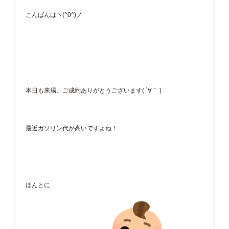
こんばんはヽ(^0^)ノ
本日も来場、ご成約ありがとうございます( ´∀｀ )
最近ガソリン代が高いですよね！
ほんとに