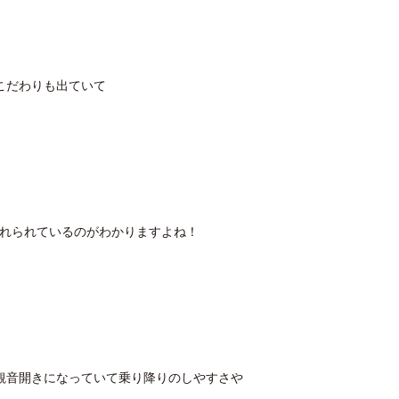
るこだわりも出ていて
入れられているのがわかりますよね！
観音開きになっていて乗り降りのしやすさや