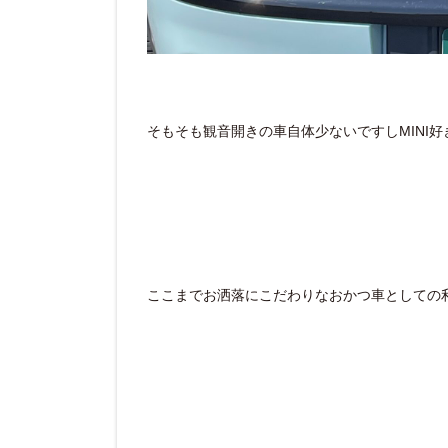
そもそも観音開きの車自体少ないですしMINI
ここまでお洒落にこだわりなおかつ車としての利