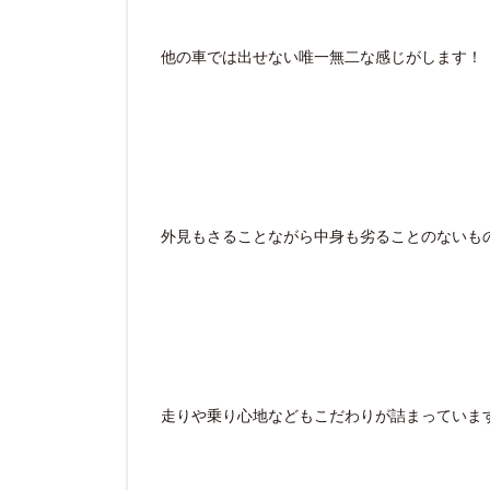
他の車では出せない唯一無二な感じがします！
外見もさることながら中身も劣ることのないも
走りや乗り心地などもこだわりが詰まっていま