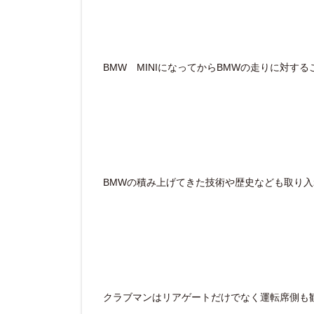
BMW MINIになってからBMWの走りに対す
BMWの積み上げてきた技術や歴史なども取り
クラブマンはリアゲートだけでなく運転席側も