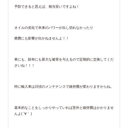
予防できると思えば、相当安いですよね！
オイルの劣化で本来のパワーが出し切れなかったり
燃費にも影響が出かねませんよ！！
車にも、財布にも甚大な被害を与えるので定期的に交換してくだ
さいね！！！
特に輸入車は日頃のメンテナンスで維持費が変わりますからね。
基本的なことをしっかりやっていれば意外と維持費はかかりませ
んよ( ´∀｀ )