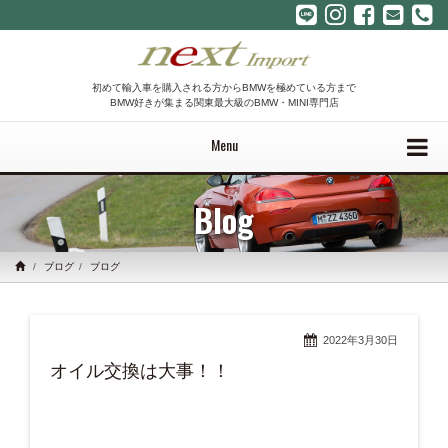
初めて輸入車を購入される方からBMWを極めている方まで
BMW好きが集まる関東最大級のBMW・MINI専門店
Menu
Blog
ブログ
ブログ
2022年3月30日
オイル交換は大事！！