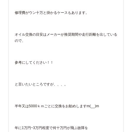
修理費がウン十万と掛かるケースもあります。
オイル交換の目安はメーカーが推奨期間や走行距離を出している
ので、
参考にしてください！！
と言いたいところですが、、、。
半年又は5000ｋｍごとに交換をお勧めしますm(__)m
年に1万円~3万円程度で何十万円が飛ぶ故障を