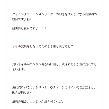
タイミングチェーンやシリンダーの動きを滑らかにする潤滑油の
役目ですよね♪
超重要な役目ですよ！！！
オイル交換をしないでそのまま乗り続けると？
汚いオイルがエンジン内を駆け巡り、洗浄する所が逆に汚れてし
まいます。
更に潤滑部では、シリンダーやチェーンにオイルの塊が詰まり、
動きが鈍ります….
最悪の場合、エンジンが焼き付くなど、