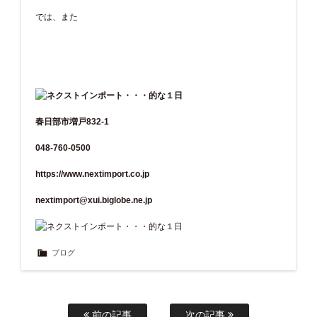
では、また
春日部市増戸832-1
048-760-0500
https://www.nextimport.co.jp
nextimport@xui.biglobe.ne.jp
ブログ
前の記事
次の記事