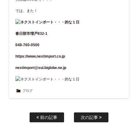
では、また！
春日部市増戸832-1
048-760-0500
https://www.nextimport.co.jp
nextimport@xui.biglobe.ne.jp
ブログ
前の記事
次の記事