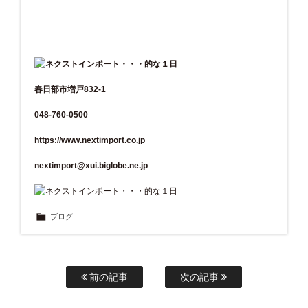
春日部市増戸832-1
048-760-0500
https://www.nextimport.co.jp
nextimport@xui.biglobe.ne.jp
ブログ
前の記事
次の記事