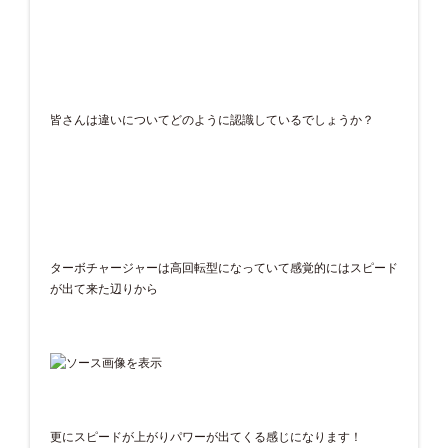
皆さんは違いについてどのように認識しているでしょうか？
ターボチャージャーは高回転型になっていて感覚的にはスピード
が出て来た辺りから
更にスピードが上がりパワーが出てくる感じになります！