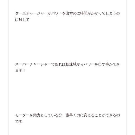
ターボチャージャーがパワーを出すのに時間がかかってしまうの
に対して
スーパーチャージャーであれば低速域からパワーを出す事ができ
ます！
モーターを動力としている分、素早く力に変えることができるの
です