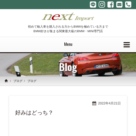
初めて輸入車を購入される方からBMWを極めている方まで
BMW好きが集まる関東最大級のBMW・MINI専門店
Menu
Blog
ブログ
ブログ
2022年4月21日
好みはどっち？