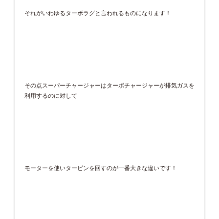
それがいわゆるターボラグと言われるものになります！
その点スーパーチャージャーはターボチャージャーが排気ガスを
利用するのに対して
モーターを使いタービンを回すのが一番大きな違いです！