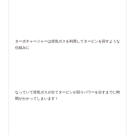
ターボチャージャーは排気ガスを利用してタービンを回すような
仕組みに
なっていて排気ガスが出てタービンが回りパワーを出すまでに時
間がかかってしまいます！