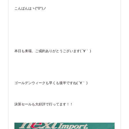
こんばんはヽ(^0^)ノ
本日も来場、ご成約ありがとうございます( ´∀｀ )
ゴールデンウィークも早くも後半ですね( ´∀｀ )
決算セールも大好評で行ってます！！