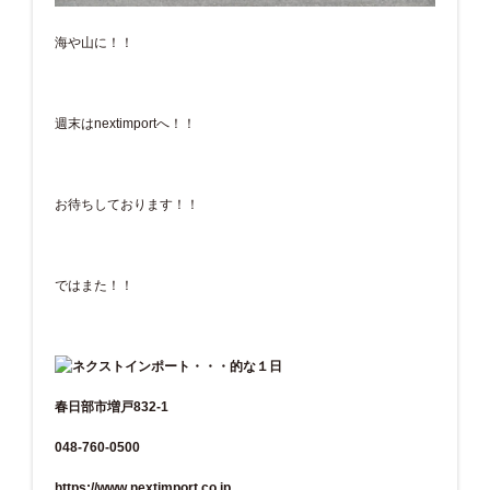
海や山に！！
週末はnextimportへ！！
お待ちしております！！
ではまた！！
春日部市増戸832-1
048-760-0500
https://www.nextimport.co.jp