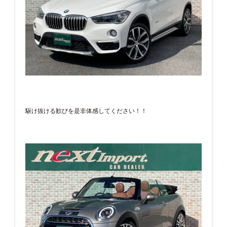
駆け抜ける歓びを是非体感してください！！