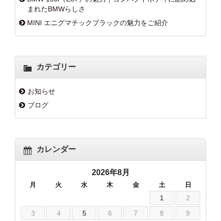
まれたBMWらしさ
MINI エニグマチックブラックの魅力をご紹介
カテゴリー
お知らせ
ブログ
カレンダー
2026年8月
月
火
水
木
金
土
日
1
2
3
4
5
6
7
8
9