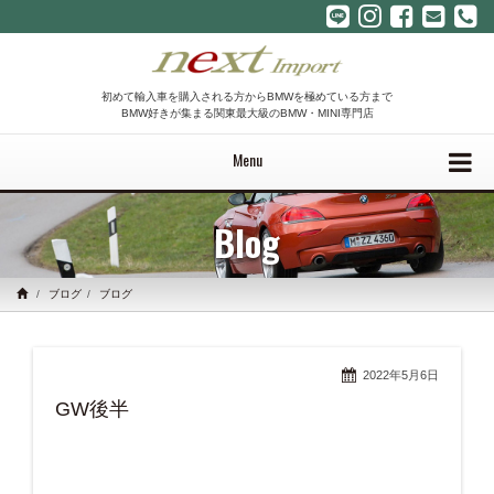
初めて輸入車を購入される方からBMWを極めている方まで
BMW好きが集まる関東最大級のBMW・MINI専門店
Menu
Blog
ブログ
ブログ
2022年5月6日
GW後半