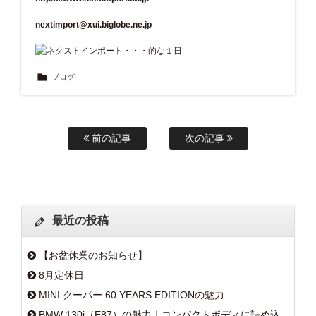
nextimport@xui.biglobe.ne.jp
ブログ
前の記事
次の記事
最近の投稿
【お盆休業のお知らせ】
8月定休日
MINI クーパー 60 YEARS EDITIONの魅力
BMW 130i（E87）の魅力｜コンパクトボディに詰め込