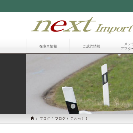
メン
在庫車情報
ご成約情報
アフタ
ブログ
ブログ
こわっ！！