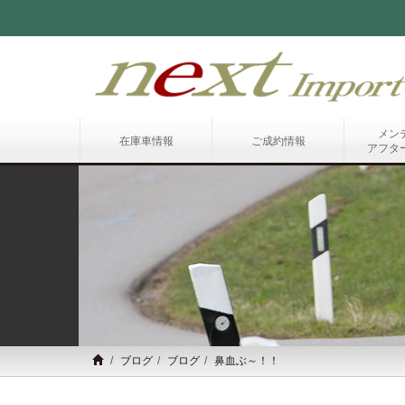
メン
在庫車情報
ご成約情報
アフタ
ブログ
ブログ
鼻血ぶ～！！