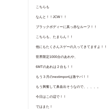
こちらも
なんと！！JCW！！
ブラックボディーに真っ赤なルーフ！！
こちらも、たまらん！！
他にもたくさんスゲーの入ってきてますよ！！
世界限定1000台のあれや、
6MTのあれは２台も！！
もう３月のnextimportは激ヤバ！！
もう興奮して鼻血出そうなので、、、、。
今日はこの辺で！！
ではまた！