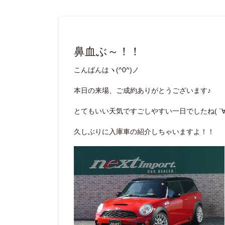
鼻血ぶ～！！
こんばんはヽ(^0^)ノ
本日の来場、ご成約ありがとうございます♪
とてもいい天気ですごしやすい一日でしたね( ´∀
久しぶりに入庫車の紹介しちゃいますよ！！