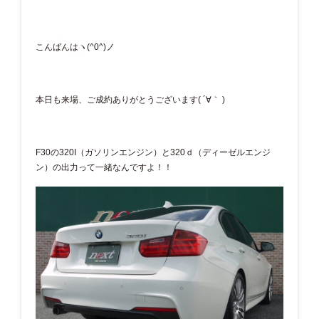
こんばんはヽ(^0^)ノ
本日も来場、ご成約ありがとうございます( ´∀｀ )
F30の320I（ガソリンエンジン）と320ｄ（ディーゼルエンジ
ン）の出力って一緒なんですよ！！