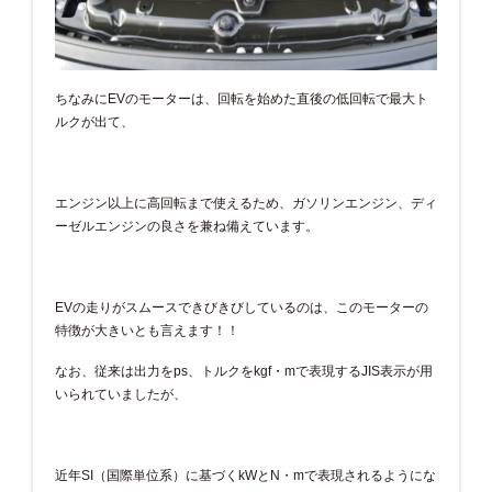
ちなみにEVのモーターは、回転を始めた直後の低回転で最大ト
ルクが出て、
エンジン以上に高回転まで使えるため、ガソリンエンジン、ディ
ーゼルエンジンの良さを兼ね備えています。
EVの走りがスムースできびきびしているのは、このモーターの
特徴が大きいとも言えます！！
なお、従来は出力をps、トルクをkgf・mで表現するJIS表示が用
いられていましたが、
近年SI（国際単位系）に基づくkWとN・mで表現されるようにな