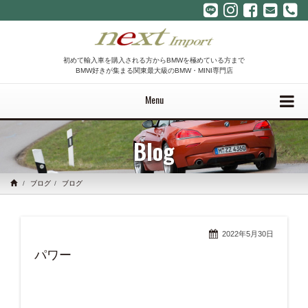
初めて輸入車を購入される方からBMWを極めている方まで
BMW好きが集まる関東最大級のBMW・MINI専門店
Menu
Blog
ブログ
ブログ
2022年5月30日
パワー