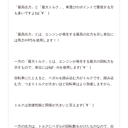
「最高出力」と「最大トルク」。車選びのポイントで重視する方
も多いですよね( ´∀｀ )
「最高出力」とは、エンジンが発生する最高の出力を示し単位に
は馬力やPSを使用します！！
一方の「最大トルク」とは、エンジンが発生する最大の回転力を
示すもので、単位にはkgf・mを使用します( ´∀｀ )
自転車にたとえると、ペダルを踏み込む力がトルクです。踏み込
む力、つまりトルクが大きいほど自転車はより加速しますから、
トルクは加速性能と関係が大きいと言えます( ´∀｀ )
一方の出力は、トルクにペダルの回転数をかけたものなので、出