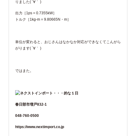
りました( ´∀｀ )
出力［1ps = 0.7355kW］
トルク［1kg-m = 9.80665N・m］
単位が変わると、おじさんはなかなか対応ができなくてこんがら
がります( ´∀｀ )
ではまた。
春日部市増戸832-1
048-760-0500
https://www.nextimport.co.jp