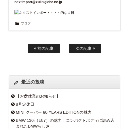
nextimport@xui.biglobe.ne.jp
ブログ
前の記事
次の記事
最近の投稿
【お盆休業のお知らせ】
8月定休日
MINI クーパー 60 YEARS EDITIONの魅力
BMW 130i（E87）の魅力｜コンパクトボディに詰め込
まれたBMWらしさ