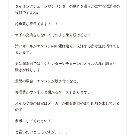
タイミングチェーンやシリンダーの動きを滑らかにする潤滑油の
役目ですよね♪
超重要な役目ですよ！！！
オイル交換をしないでそのまま乗り続けると？
汚いオイルがエンジン内を駆け巡り、洗浄する所が逆に汚れてし
まいます。
更に潤滑部では、シリンダーやチェーンにオイルの塊が詰まり、
動きが鈍ります….
最悪の場合、エンジンが焼き付くなど、
修理費がウン十万と掛かるケースもあります。
オイル交換の目安はメーカーが推奨期間や走行距離を出している
ので、
参考にしてください！！
と言いたいところですが、、、。