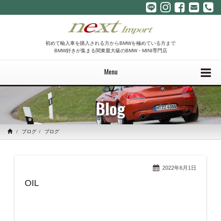
初めて輸入車を購入される方からBMWを極めている方まで
BMW好きが集まる関東最大級のBMW・MINI専門店
Menu
Blog
ブログ
ブログ
2022年6月1日
OIL