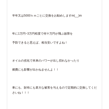
半年又は5000ｋｍごとに交換をお勧めしますm(__)m
年に1万円~3万円程度で何十万円が飛ぶ故障を
予防できると思えば、相当安いですよね！
オイルの劣化で本来のパワーが出し切れなかったり
燃費にも影響が出かねませんよ！！
車にも、財布にも甚大な被害を与えるので定期的に交換してくだ
さいね！！！