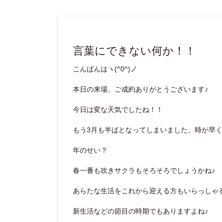
言葉にできない何か！！
こんばんはヽ(^0^)ノ
本日の来場、ご成約ありがとうございます♪
今日は変な天気でしたね！！
もう3月も半ばとなってしまいました、時が早
年のせい？
春一番も吹きサクラもそろそろでしょうかね♪
あらたな生活をこれから迎える方もいらっしゃ
新生活などの節目の時期でもありますよね♪