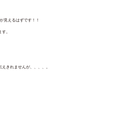
界が見えるはずです！！
ます。
伝えきれませんが、、、、。