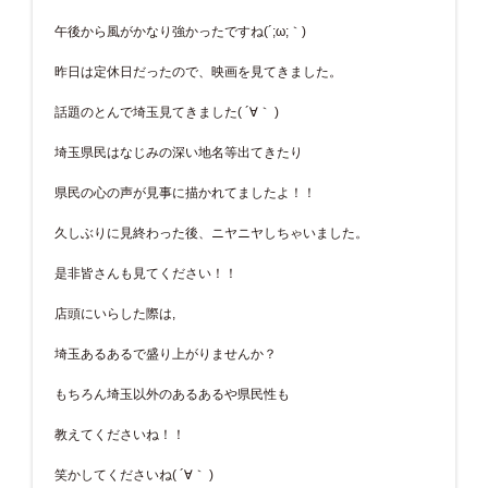
午後から風がかなり強かったですね(´;ω;｀)
昨日は定休日だったので、映画を見てきました。
話題のとんで埼玉見てきました( ´∀｀ )
埼玉県民はなじみの深い地名等出てきたり
県民の心の声が見事に描かれてましたよ！！
久しぶりに見終わった後、ニヤニヤしちゃいました。
是非皆さんも見てください！！
店頭にいらした際は,
埼玉あるあるで盛り上がりませんか？
もちろん埼玉以外のあるあるや県民性も
教えてくださいね！！
笑かしてくださいね( ´∀｀ )