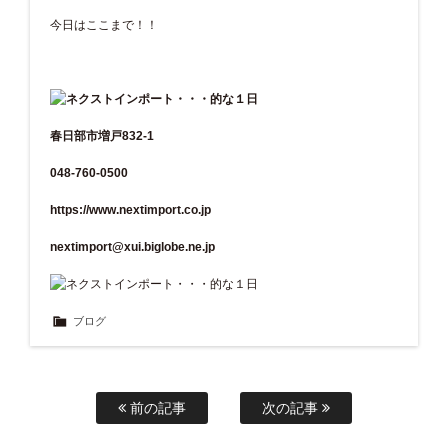
今日はここまで！！
春日部市増戸832-1
048-760-0500
https://www.nextimport.co.jp
nextimport@xui.biglobe.ne.jp
ブログ
前の記事
次の記事