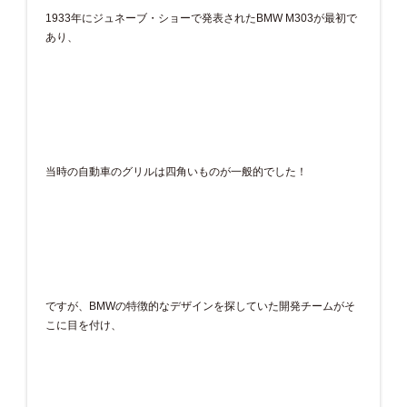
1933年にジュネーブ・ショーで発表されたBMW M303が最初で
あり、
当時の自動車のグリルは四角いものが一般的でした！
ですが、BMWの特徴的なデザインを探していた開発チームがそ
こに目を付け、