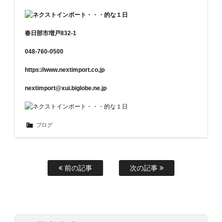
春日部市増戸832-1
048-760-0500
https://www.nextimport.co.jp
nextimport@xui.biglobe.ne.jp
ブログ
前の記事
次の記事