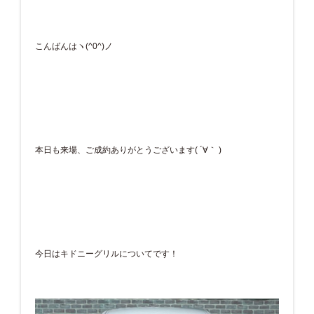
こんばんはヽ(^0^)ノ
本日も来場、ご成約ありがとうございます( ´∀｀ )
今日はキドニーグリルについてです！