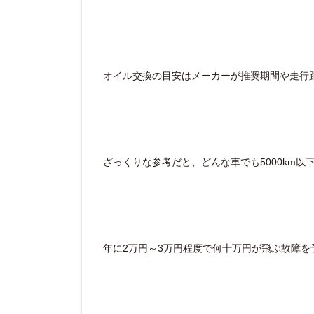
オイル交換の目安はメーカーが推奨期間や走行
ざっくりな参考だと、どんな車でも5000km
年に2万円～3万円程度で何十万円が飛ぶ故障