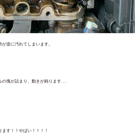
所が逆に汚れてしまいます。
ルの塊が詰まり、動きが鈍ります….
ります！！やばい！！！！