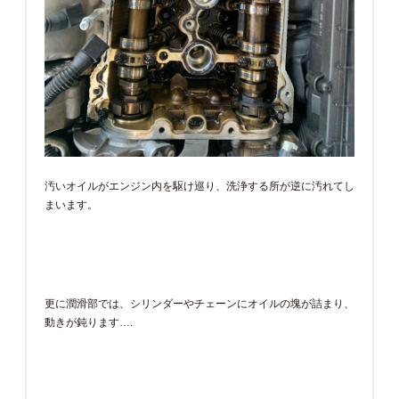
汚いオイルがエンジン内を駆け巡り、洗浄する所が逆に汚れてし
まいます。
更に潤滑部では、シリンダーやチェーンにオイルの塊が詰まり、
動きが鈍ります….