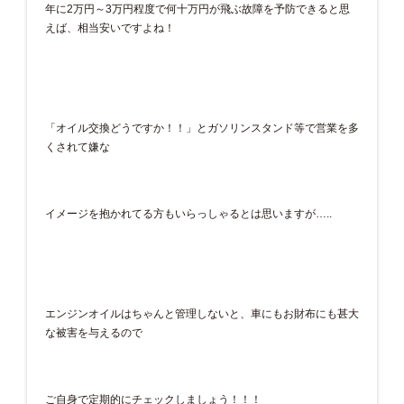
年に2万円～3万円程度で何十万円が飛ぶ故障を予防できると思
えば、相当安いですよね！
「オイル交換どうですか！！」とガソリンスタンド等で営業を多
くされて嫌な
イメージを抱かれてる方もいらっしゃるとは思いますが…..
エンジンオイルはちゃんと管理しないと、車にもお財布にも甚大
な被害を与えるので
ご自身で定期的にチェックしましょう！！！