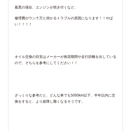
最悪の場合、エンジンが焼き付くなど、
修理費がウン十万と掛かるトラブルの原因になります！！やば
い！！！！
オイル交換の目安はメーカーが推奨期間や走行距離を出している
ので、そちらを参考にしてください！！
ざっくりな参考だと、どんな車でも5000km以下、半年以内に交
換をすると、より故障し難くなるそうです。