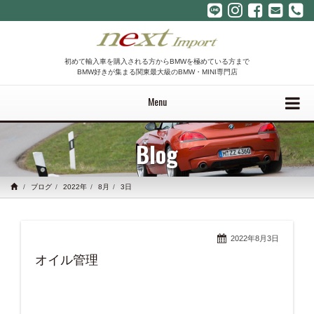
初めて輸入車を購入される方からBMWを極めている方まで
BMW好きが集まる関東最大級のBMW・MINI専門店
Menu
Blog
ブログ
2022年
8月
3日
2022年8月3日
オイル管理