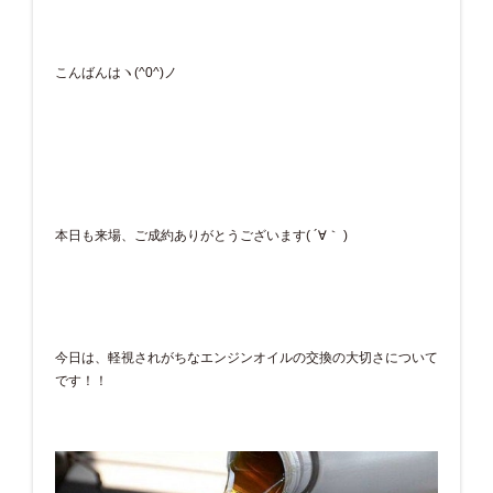
こんばんはヽ(^0^)ノ
本日も来場、ご成約ありがとうございます( ´∀｀ )
今日は、軽視されがちなエンジンオイルの交換の大切さについて
です！！