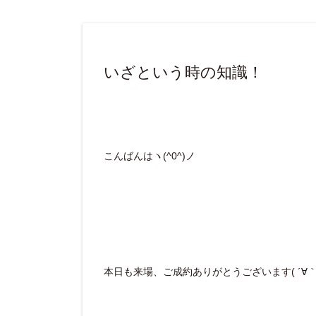
いざという時の知識！
こんばんはヽ(^0^)ノ
本日も来場、ご成約ありがとうございます( ´∀｀ 