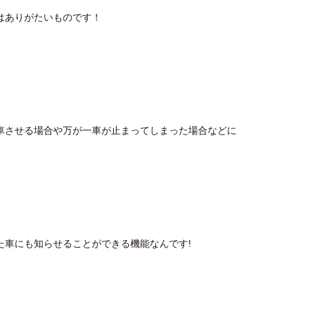
はありがたいものです！
車させる場合や万が一車が止まってしまった場合などに
た車にも知らせることができる機能なんです!