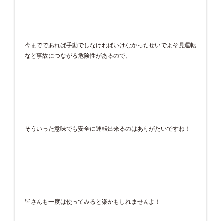
今までであれば手動でしなければいけなかったせいでよそ見運転
など事故につながる危険性があるので、
そういった意味でも安全に運転出来るのはありがたいですね！
皆さんも一度は使ってみると楽かもしれませんよ！