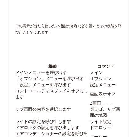
その表示が出たら使いたい機能の名称などを話すとその機能を呼
び起こしてくれます！
機能
コマンド
メインメニューを呼び出す
メイン
「オプション」メニューを呼び出す
オプション
「設定」メニューを呼び出す
設定メニュー
コントロールディスプレイをオフにし
画面表示オフ
ます
2画面・・・
サブ画面の内容を選択します
例えば、サブ画
面の地図
ライトの設定を呼び出します
ライト設定
ドアロックの設定を呼び出します
ドアロック
エアコンディショナーの設定を呼び出
エーシー