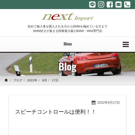
初めて輸入車を購入される方からBMWを極めている方まで
BMW好きが集まる関東最大級のBMW・MINI専門店
Menu
Blog
ブログ
2022年
8月
17日
2022年8月17日
スピーチコントロールは便利！！