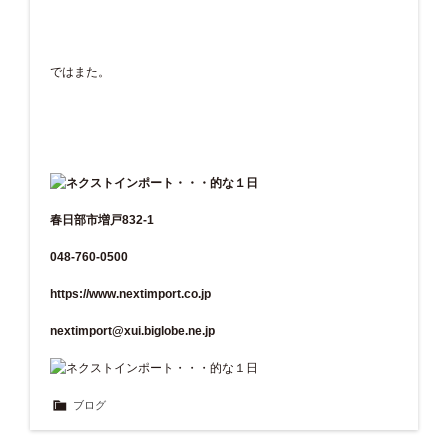
ではまた。
春日部市増戸832-1
048-760-0500
https://www.nextimport.co.jp
nextimport@xui.biglobe.ne.jp
ブログ