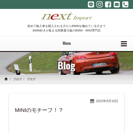
初めて輸入車を購入される方からBMWを極めている方まで
BMW好きが集まる関東最大級のBMW・MINI専門店
Menu
Blog
ブログ
ブログ
2022年8月10日
MINIのモチーフ！？