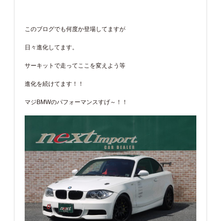
このブログでも何度か登場してますが
日々進化してます。
サーキットで走ってここを変えよう等
進化を続けてます！！
マジBMWのパフォーマンスすげ～！！