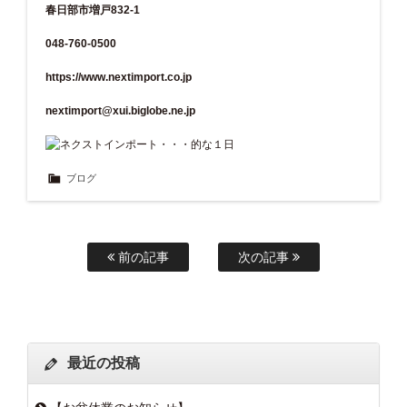
春日部市増戸832-1
048-760-0500
https://www.nextimport.co.jp
nextimport@xui.biglobe.ne.jp
ブログ
前の記事
次の記事
最近の投稿