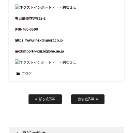
春日部市増戸832-1
048-760-0500
https://www.nextimport.co.jp
nextimport@xui.biglobe.ne.jp
ブログ
前の記事
次の記事