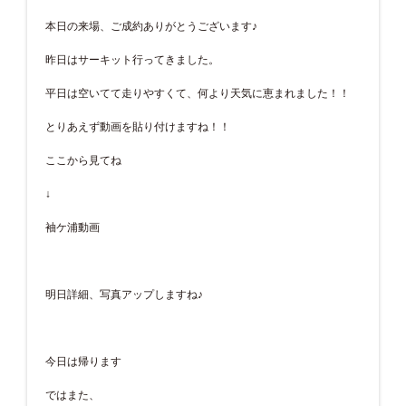
本日の来場、ご成約ありがとうございます♪
昨日はサーキット行ってきました。
平日は空いてて走りやすくて、何より天気に恵まれました！！
とりあえず動画を貼り付けますね！！
ここから見てね
↓
袖ケ浦動画
明日詳細、写真アップしますね♪
今日は帰ります
ではまた、