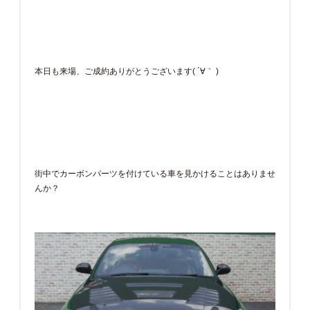
本日も来場、ご成約ありがとうございます( ´∀｀ )
街中でカーボンパーツを付けている車を見かけることはありませ
んか？