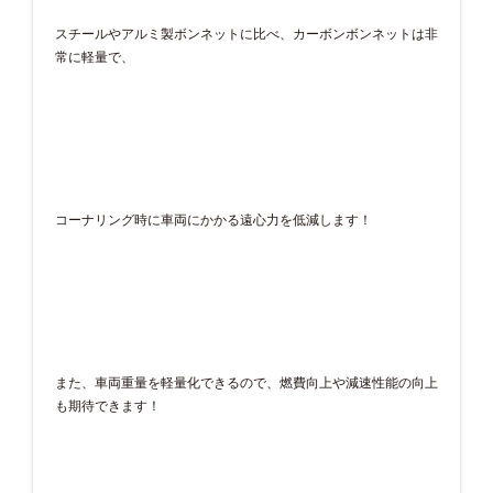
スチールやアルミ製ボンネットに比べ、カーボンボンネットは非
常に軽量で、
コーナリング時に車両にかかる遠心力を低減します！
また、車両重量を軽量化できるので、燃費向上や減速性能の向上
も期待できます！