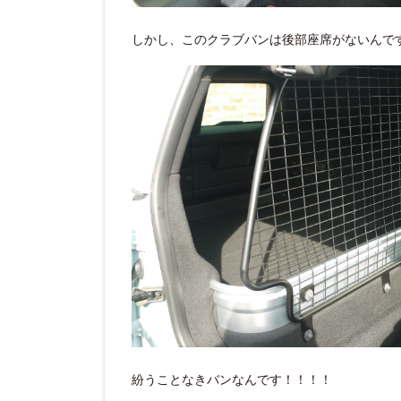
しかし、このクラブバンは後部座席がないんで
紛うことなきバンなんです！！！！