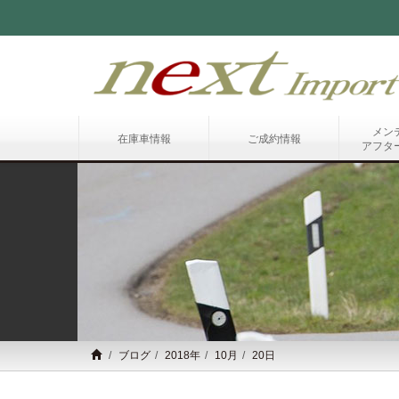
メン
在庫車情報
ご成約情報
アフタ
ブログ
2018年
10月
20日