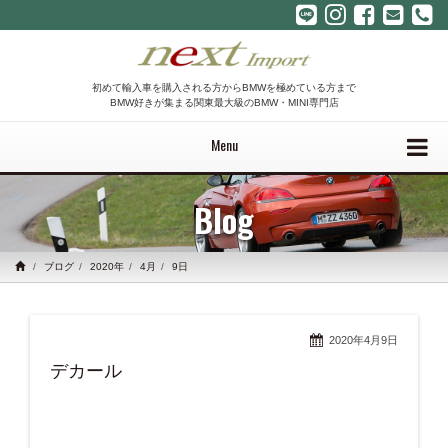
初めて輸入車を購入される方からBMWを極めている方まで
BMW好きが集まる関東最大級のBMW・MINI専門店
Menu
Blog
ブログ
2020年
4月
9日
2020年4月9日
デカール