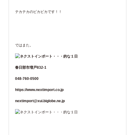
テカテカのピカピカです！！
ではまた。
春日部市増戸832-1
048-760-0500
https://www.nextimport.co.jp
nextimport@xui.biglobe.ne.jp