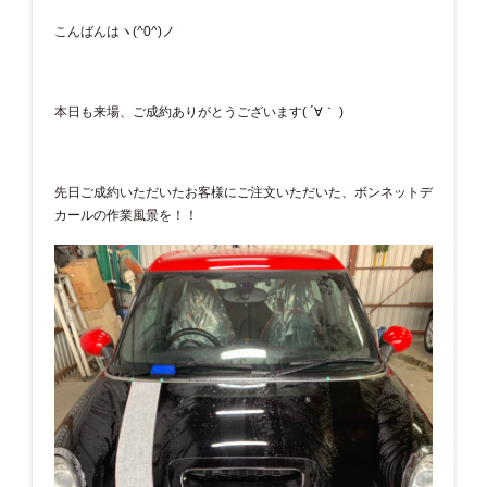
こんばんはヽ(^0^)ノ
本日も来場、ご成約ありがとうございます( ´∀｀ )
先日ご成約いただいたお客様にご注文いただいた、ボンネットデ
カールの作業風景を！！