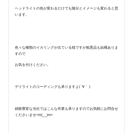
ヘッドライトの色が変わるだけでも随分とイメージも変わると思
います。
色々な種類のイカリングが出ている様ですが粗悪品も結構ありま
すので
お気を付けください。
デイライトのコーディングも承りますよ( ´∀｀ )
経験豊富な当社ではこんな作業も承りますのでお気軽にお問合せ
くださいませ<m(__)m>