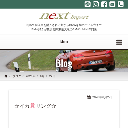
初めて輸入車を購入される方からBMWを極めている方まで
BMW好きが集まる関東最大級のBMW・MINI専門店
Menu
Blog
ブログ
2020年
6月
27日
2020年6月27日
☆イカ
リング☆