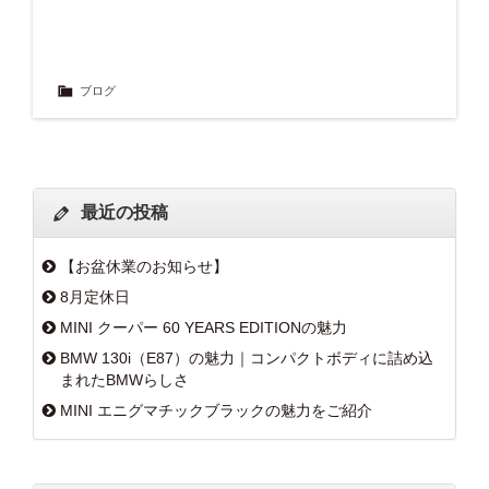
ブログ
最近の投稿
【お盆休業のお知らせ】
8月定休日
MINI クーパー 60 YEARS EDITIONの魅力
BMW 130i（E87）の魅力｜コンパクトボディに詰め込
まれたBMWらしさ
MINI エニグマチックブラックの魅力をご紹介