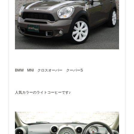
BMW MNI クロスオーバー クーパーS
人気カラーのライトコーヒーです♪