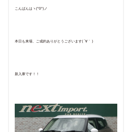
こんばんはヽ(^0^)ノ
本日も来場、ご成約ありがとうございます( ´∀｀ )
新入庫です！！