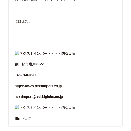
ではまた。
春日部市増戸832-1
048-760-0500
https://www.nextimport.co.jp
nextimport@xui.biglobe.ne.jp
ブログ