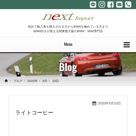
初めて輸入車を購入される方からBMWを極めている方まで
BMW好きが集まる関東最大級のBMW・MINI専門店
Menu
Blog
ブログ
2020年
9月
10日
2020年9月10日
ライトコーヒー