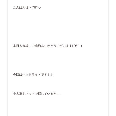
こんばんはヽ(^0^)ノ
本日も来場、ご成約ありがとうございます( ´∀｀ )
今回はヘッドライトです！！
中古車をネットで探していると….