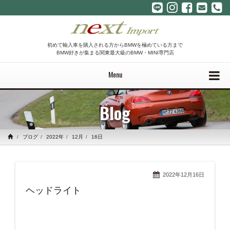
初めて輸入車を購入される方からBMWを極めている方まで
BMW好きが集まる関東最大級のBMW・MINI専門店
Menu
Blog
ブログ
2022年
12月
16日
2022年12月16日
ヘッドライト