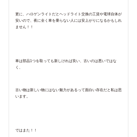
更に、ハロゲンライトだとヘッドライト交換の工賃や電球自体が
安いので、夜に全く車を乗らない人には安上がりになるかもしれ
ません！！
車は部品1つを取っても新しければ良い、古いのは悪いではな
く、
古い物は新しい物にはない魅力があるって面白い存在だと私は思
います。
ではまた！！