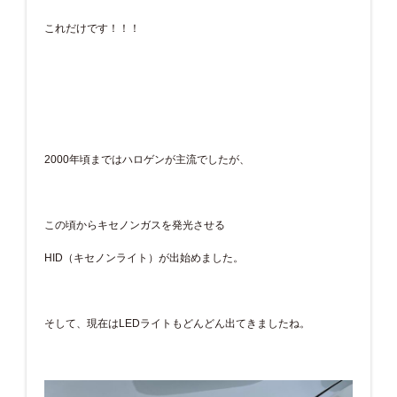
これだけです！！！
2000年頃まではハロゲンが主流でしたが、
この頃からキセノンガスを発光させる
HID（キセノンライト）が出始めました。
そして、現在はLEDライトもどんどん出てきましたね。