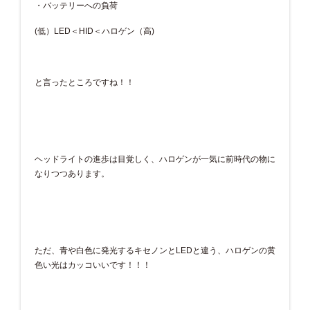
・バッテリーへの負荷
(低）LED＜HID＜ハロゲン（高)
と言ったところですね！！
ヘッドライトの進歩は目覚しく、ハロゲンが一気に前時代の物に
なりつつあります。
ただ、青や白色に発光するキセノンとLEDと違う、ハロゲンの黄
色い光はカッコいいです！！！