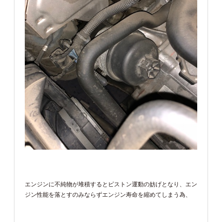
エンジンに不純物が堆積するとピストン運動の妨げとなり、エン
ジン性能を落とすのみならずエンジン寿命を縮めてしまう為、