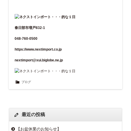
春日部市増戸832-1
048-760-0500
https://www.nextimport.co.jp
nextimport@xui.biglobe.ne.jp
ブログ
最近の投稿
【お盆休業のお知らせ】