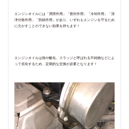
エンジンオイルには「潤滑作用」「密封作用」「冷却作用」「清
浄分散作用」「防錆作用」があり、いずれもエンジンを守るため
に欠かすことのできない効果を持ちます！
エンジンオイルは熱や酸化、スラッジと呼ばれる不純物などによ
って劣化するため、定期的な交換が必要となります！