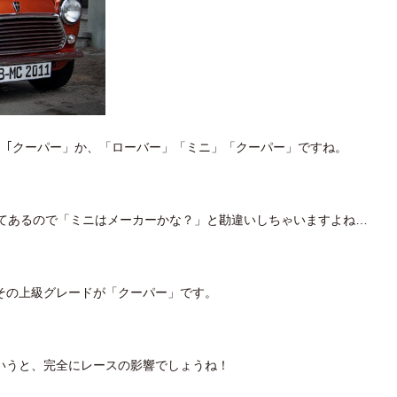
」｢クーパー」か、「ローバー」「ミニ」「クーパー」ですね。
いてあるので「ミニはメーカーかな？」と勘違いしちゃいますよね…
その上級グレードが「クーパー」です。
いうと、完全にレースの影響でしょうね！