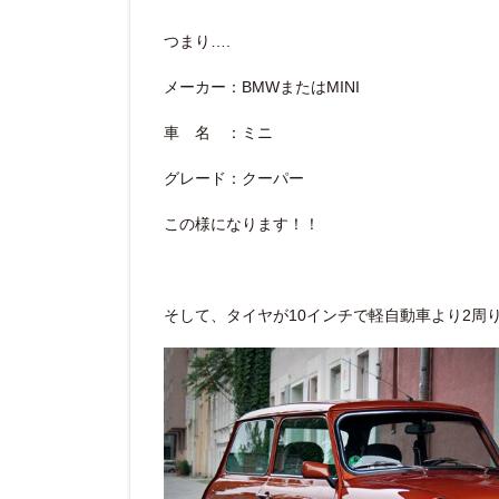
つまり….
メーカー：BMWまたはMINI
車 名 ：ミニ
グレード：クーパー
この様になります！！
そして、タイヤが10インチで軽自動車より2周