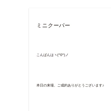
ミニクーパー
こんばんはヽ(^0^)ノ
本日の来場、ご成約ありがとうございます♪