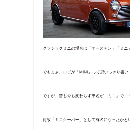
クラシックミニの場合は「オースチン」「ミニ
でもまぁ、ロゴが「MINI」って思いっきり書
ですが、昔も今も変わらず車名が「ミニ」で、
何故「ミニクーパー」として有名になったかと