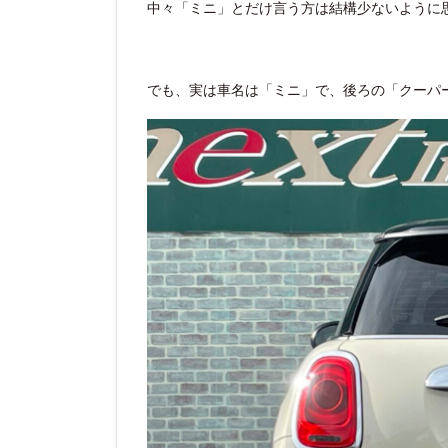
中々「ミニ」とだけ言う方は結構少ないように
でも、実は車名は「ミニ」で、後ろの「クーパ