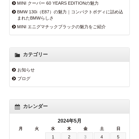
MINI クーパー 60 YEARS EDITIONの魅力
BMW 130i（E87）の魅力｜コンパクトボディに詰め込
まれたBMWらしさ
MINI エニグマチックブラックの魅力をご紹介
カテゴリー
お知らせ
ブログ
カレンダー
2024年5月
月
火
水
木
金
土
日
1
2
3
4
5