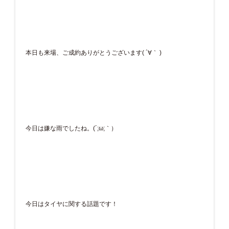
本日も来場、ご成約ありがとうございます( ´∀｀ )
今日は嫌な雨でしたね。(´;ω;｀）
今日はタイヤに関する話題です！