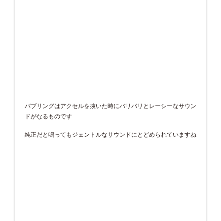
バブリングはアクセルを抜いた時にバリバリとレーシーなサウン
ドがなるものです
純正だと鳴ってもジェントルなサウンドにとどめられていますね