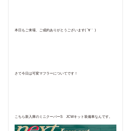
本日もご来場、ご成約ありがとうございます( ´∀｀ )
さて今日は可変マフラーについてです！
こちら新入庫のミニクーパーS JCWキット装備車なんです。