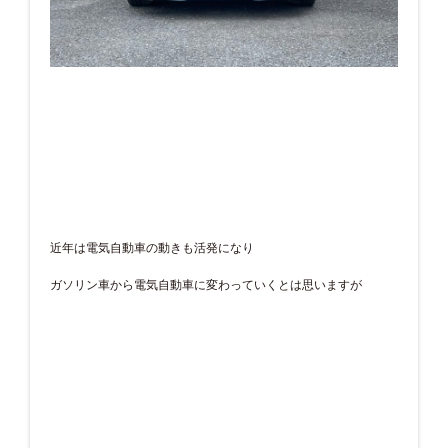
近年は電気自動車の動きも活発になり
ガソリン車から電気自動車に変わっていくとは思いますが