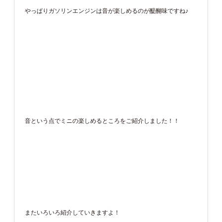
やっぱりガソリンエンジンは音が楽しめるのが醍醐味ですね♪
音という点でミニの楽しめるところをご紹介しました！！
またいろいろ紹介していきますよ！