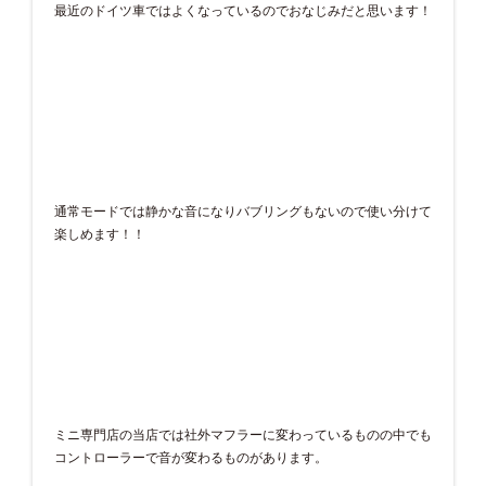
最近のドイツ車ではよくなっているのでおなじみだと思います！
通常モードでは静かな音になりバブリングもないので使い分けて
楽しめます！！
ミニ専門店の当店では社外マフラーに変わっているものの中でも
コントローラーで音が変わるものがあります。