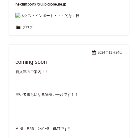
nextimport@xui.biglobe.ne.jp
ブログ
2024年11月24日
coming soon
新入庫のご案内！！
早い者勝ちになる物凄い一台です！！
MINI R56 ｸｰﾊﾟｰS 6MTです!!