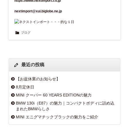
https://www.nextimport.co.jp
nextimport@xui.biglobe.ne.jp
ブログ
最近の投稿
【お盆休業のお知らせ】
8月定休日
MINI クーパー 60 YEARS EDITIONの魅力
BMW 130i（E87）の魅力｜コンパクトボディに詰め込
まれたBMWらしさ
MINI エニグマチックブラックの魅力をご紹介