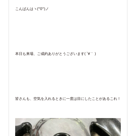
こんばんはヽ(^0^)ノ
本日も来場、ご成約ありがとうございます( ´∀｀ )
皆さんも、空気を入れるときに一度は目にしたことがあるこれ！