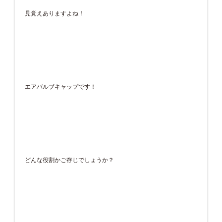
見覚えありますよね！
エアバルブキャップです！
どんな役割かご存じでしょうか？