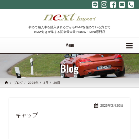
初めて輸入車を購入される方からBMWを極めている方まで
BMW好きが集まる関東最大級のBMW・MINI専門店
Menu
Blog
ブログ
2025年
3月
20日
2025年3月20日
キャップ