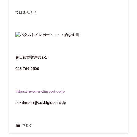
ではまた！！
春日部市増戸832-1
048-760-0500
https://www.nextimport.co.jp
nextimport@xui.biglobe.ne.jp
ブログ