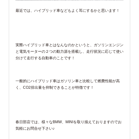
最近では、ハイブリッド車などもよく耳にするかと思います！
実際ハイブリッド車とはなんなのかというと、ガソリンエンジン
と電気モーターの２つの動力源を搭載し、走行状況に応じて使い
分けて走行する自動車のことです！
一般的にハイブリッド車はガソリン車と比較して燃費性能が高
く、CO2排出量を抑制できることが特徴です！
春日部店では、様々なBMW、MINIを取り揃えておりますのでお
気軽にお問合せ下さい♪