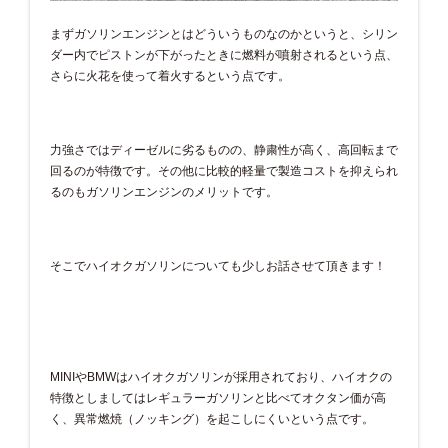
まずガソリンエンジンとはどういうものなのかというと、シリン
ダー内でピストンが下がったときに燃料が噴射されるという点、
さらに火花を使って着火するという点です。
力強さではディーゼルに劣るものの、静粛性が高く、高回転まで
回るのが特徴です。その他に比較的軽量で製造コストを抑えられ
るのもガソリンエンジンのメリットです。
そこでハイオクガソリンについても少しお話させて頂きます！
MINIやBMWはハイオクガソリンが採用されており、ハイオクの
特徴としましてはレギュラーガソリンと比べてオクタン価が高
く、異常燃焼（ノッキング）を起こしにくいという点です。