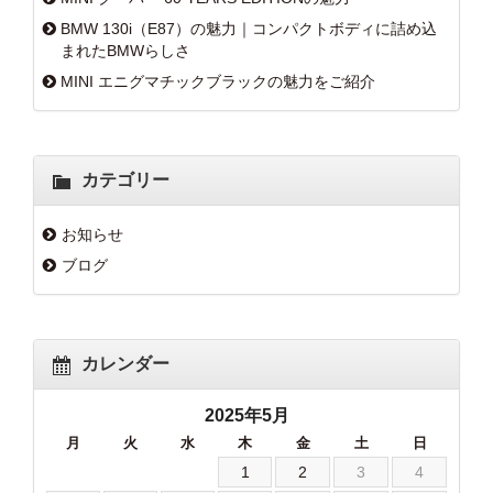
BMW 130i（E87）の魅力｜コンパクトボディに詰め込
まれたBMWらしさ
MINI エニグマチックブラックの魅力をご紹介
カテゴリー
お知らせ
ブログ
カレンダー
2025年5月
月
火
水
木
金
土
日
1
2
3
4