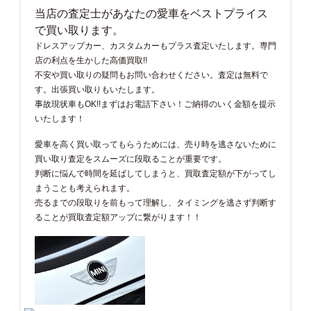
当店の査定士があなたの愛車をベストプライス
で買い取ります。
ドレスアップカー、カスタムカーもプラス査定いたします。専門
店の利点を生かした高価買取!!
不安や買い取りの疑問もお問い合わせください。査定は無料で
す。出張買い取りもいたします。
事故現状車もOK!!まずはお電話下さい！ご納得のいく金額を提示
いたします！
愛車を高く買い取ってもらうためには、売り時を逃さないために
買い取り査定をスムーズに段取ることが重要です。
判断に悩んで時間を延ばしてしまうと、買取査定額が下がってし
まうことも考えられます。
売るまでの段取りを前もって理解し、タイミングを逃さず判断す
ることが買取査定額アップに繋がります！！