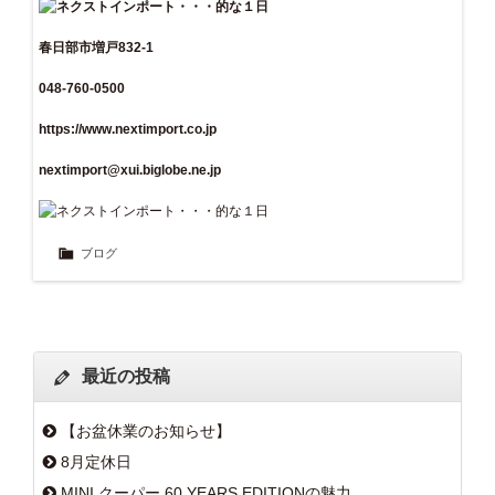
春日部市増戸832-1
048-760-0500
https://www.nextimport.co.jp
nextimport@xui.biglobe.ne.jp
ブログ
最近の投稿
【お盆休業のお知らせ】
8月定休日
MINI クーパー 60 YEARS EDITIONの魅力