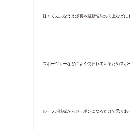
軽くて丈夫なうえ燃費や運動性能の向上などに
スポーツカーなどによく使われているためスポ
ルーフが鉄板からカーボンになるだけで元々あ