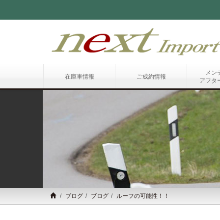
メン
在庫車情報
ご成約情報
アフタ
ブログ
ブログ
ルーフの可能性！！