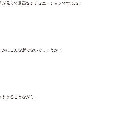
星が見えて最高なシチュエーションですよね！
まかにこんな所でないでしょうか？
さもさることながら、