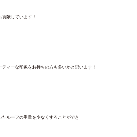
も貢献しています！
ーティーな印象をお持ちの方も多いかと思います！
ったルーフの重量を少なくすることができ