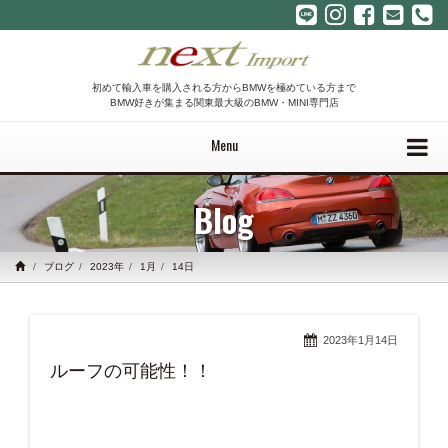
初めて輸入車を購入される方からBMWを極めている方まで
BMW好きが集まる関東最大級のBMW・MINI専門店
Menu
Blog
ブログ
2023年
1月
14日
2023年1月14日
ルーフの可能性！！