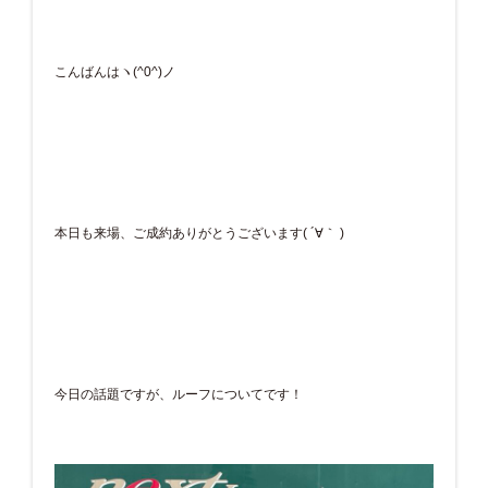
こんばんはヽ(^0^)ノ
本日も来場、ご成約ありがとうございます( ´∀｀ )
今日の話題ですが、ルーフについてです！