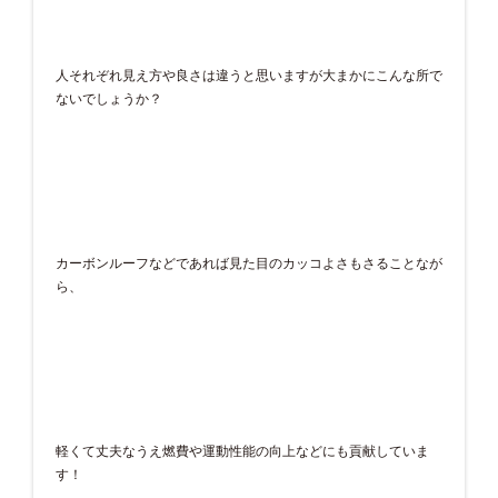
人それぞれ見え方や良さは違うと思いますが大まかにこんな所で
ないでしょうか？
カーボンルーフなどであれば見た目のカッコよさもさることなが
ら、
軽くて丈夫なうえ燃費や運動性能の向上などにも貢献していま
す！