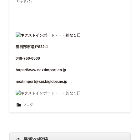
ではまた。
春日部市増戸832-1
048-760-0500
https://www.nextimport.co.jp
nextimport@xui.biglobe.ne.jp
ブログ
最近の投稿