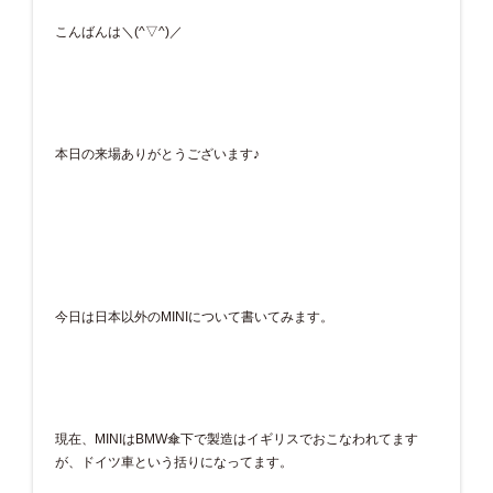
こんばんは＼(^▽^)／
本日の来場ありがとうございます♪
今日は日本以外のMINIについて書いてみます。
現在、MINIはBMW傘下で製造はイギリスでおこなわれてます
が、ドイツ車という括りになってます。