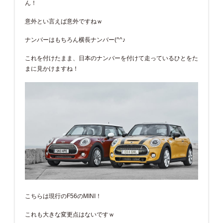
ん！
意外とい言えば意外ですねｗ
ナンバーはもちろん横長ナンバー(^^♪
これを付けたまま、日本のナンバーを付けて走っているひとをた
まに見かけますね！
こちらは現行のF56のMINI！
これも大きな変更点はないですｗ