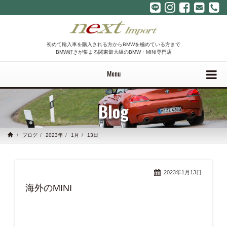
初めて輸入車を購入される方からBMWを極めている方まで
BMW好きが集まる関東最大級のBMW・MINI専門店
Menu
Blog
ブログ
2023年
1月
13日
2023年1月13日
海外のMINI