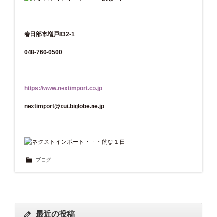
春日部市増戸832-1
048-760-0500
https://www.nextimport.co.jp
nextimport@xui.biglobe.ne.jp
ブログ
最近の投稿