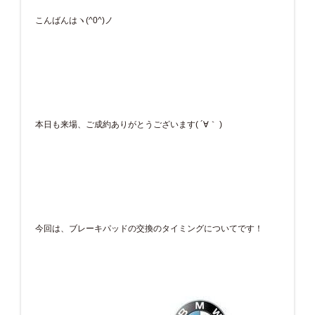
こんばんはヽ(^0^)ノ
本日も来場、ご成約ありがとうございます( ´∀｀ )
今回は、ブレーキパッドの交換のタイミングについてです！