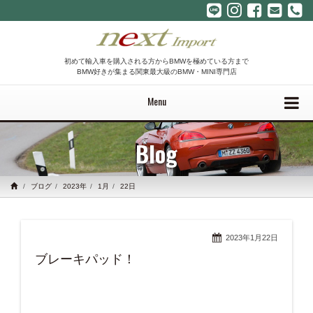
初めて輸入車を購入される方からBMWを極めている方まで
BMW好きが集まる関東最大級のBMW・MINI専門店
Menu
Blog
ブログ
2023年
1月
22日
2023年1月22日
ブレーキパッド！